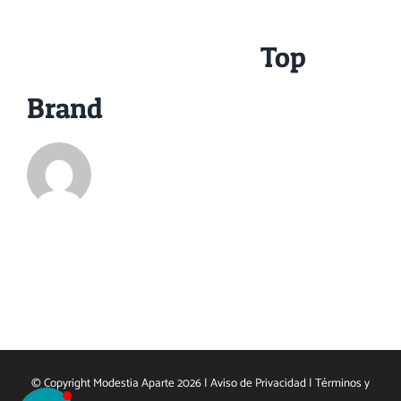
About the Author:
Top
Brand
© Copyright Modestia Aparte 2026 |
Aviso de Privacidad
|
Términos y