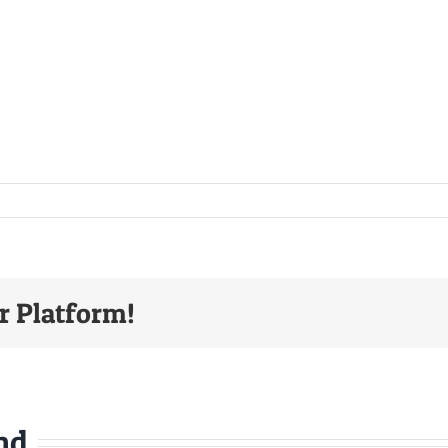
r Platform!
nd