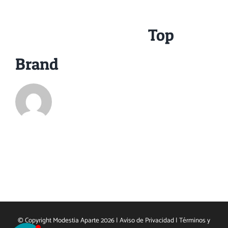
About the Author:
Top
Brand
© Copyright Modestia Aparte 2026 |
Aviso de Privacidad
|
Términos y