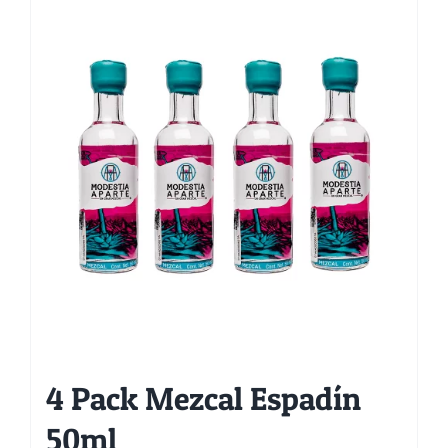
Carrito
4 Pack Mezcal Espadín
50ml