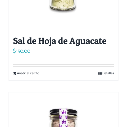
Sal de Hoja de Aguacate
$
150.00
Añadir al carrito
Detalles