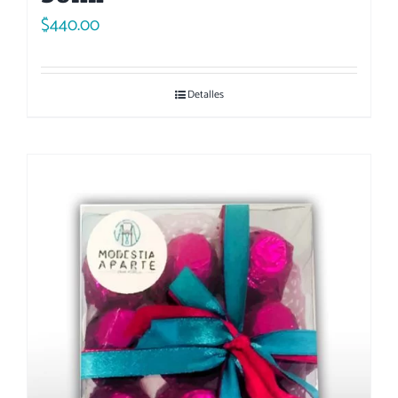
$
440.00
Detalles