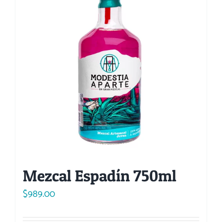
Mezcal Espadín 750ml
$
989.00