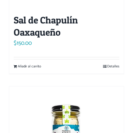
Sal de Chapulín
Oaxaqueño
$
150.00
Añadir al carrito
Detalles