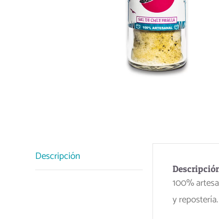
Descripción
Descripció
100% artesan
y repostería.