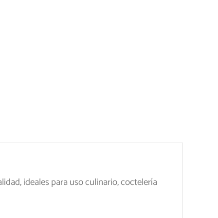
idad, ideales para uso culinario, coctelería