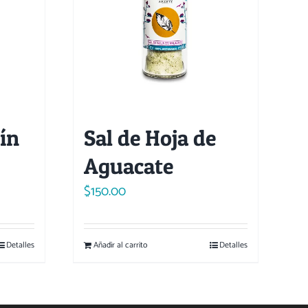
ín
Sal de Hoja de
Aguacate
$
150.00
Detalles
Añadir al carrito
Detalles