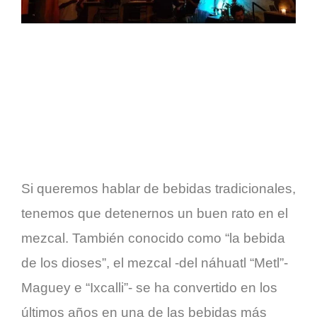
Carrito
5 cosas que debes saber si estás buscando un
buen mezcal
Si queremos hablar de bebidas tradicionales,
tenemos que detenernos un buen rato en el
mezcal. También conocido como “la bebida
de los dioses”, el mezcal -del náhuatl “Metl”-
Maguey e “Ixcalli”- se ha convertido en los
últimos años en una de las bebidas más